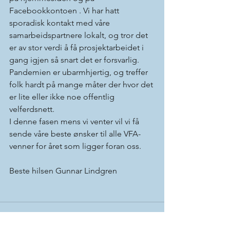
Facebookkontoen . Vi har hatt 
sporadisk kontakt med våre 
samarbeidspartnere lokalt, og tror det 
er av stor verdi å få prosjektarbeidet i 
gang igjen så snart det er forsvarlig. 
Pandemien er ubarmhjertig, og treffer 
folk hardt på mange måter der hvor det 
er lite eller ikke noe offentlig 
velferdsnett.
I denne fasen mens vi venter vil vi få 
sende våre beste ønsker til alle VFA-
venner for året som ligger foran oss. 
Beste hilsen Gunnar Lindgren