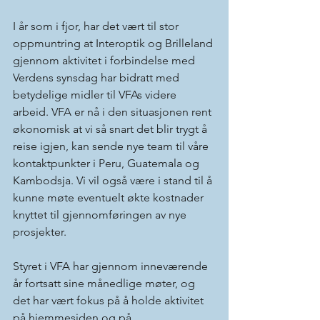
I år som i fjor, har det vært til stor 
oppmuntring at Interoptik og Brilleland 
gjennom aktivitet i forbindelse med 
Verdens synsdag har bidratt med 
betydelige midler til VFAs videre 
arbeid. VFA er nå i den situasjonen rent 
økonomisk at vi så snart det blir trygt å 
reise igjen, kan sende nye team til våre 
kontaktpunkter i Peru, Guatemala og 
Kambodsja. Vi vil også være i stand til å 
kunne møte eventuelt økte kostnader 
knyttet til gjennomføringen av nye 
prosjekter. 
Styret i VFA har gjennom inneværende 
år fortsatt sine månedlige møter, og 
det har vært fokus på å holde aktivitet 
på hjemmesiden og på 