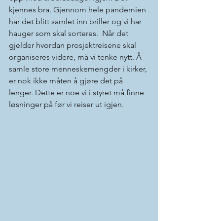
kjennes bra. Gjennom hele pandemien 
har det blitt samlet inn briller og vi har 
hauger som skal sorteres.  Når det 
gjelder hvordan prosjektreisene skal 
organiseres videre, må vi tenke nytt. Å 
samle store menneskemengder i kirker, 
er nok ikke måten å gjøre det på 
lenger. Dette er noe vi i styret må finne 
løsninger på før vi reiser ut igjen.    