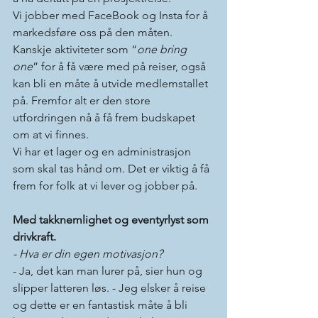
Vi jobber med FaceBook og Insta for å 
markedsføre oss på den måten. 
Kanskje aktiviteter som “
one bring 
one
” for å få være med på reiser, også 
kan bli en måte å utvide medlemstallet 
på. Fremfor alt er den store 
utfordringen nå å få frem budskapet 
om at vi finnes. 
Vi har et lager og en administrasjon 
som skal tas hånd om. Det er viktig å få 
frem for folk at vi lever og jobber på.   
Med takknemlighet og eventyrlyst som 
drivkraft.
- Hva er din egen motivasjon? 
- Ja, det kan man lurer på, sier hun og 
slipper latteren løs. - Jeg elsker å reise 
og dette er en fantastisk måte å bli 