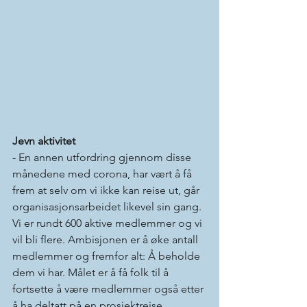
Jevn aktivitet  
- En annen utfordring gjennom disse 
månedene med corona, har vært å få 
frem at selv om vi ikke kan reise ut, går 
organisasjonsarbeidet likevel sin gang. 
Vi er rundt 600 aktive medlemmer og vi 
vil bli flere. Ambisjonen er å øke antall 
medlemmer og fremfor alt: Å beholde 
dem vi har. Målet er å få folk til å 
fortsette å være medlemmer også etter 
å ha deltatt på en prosjektreise. 