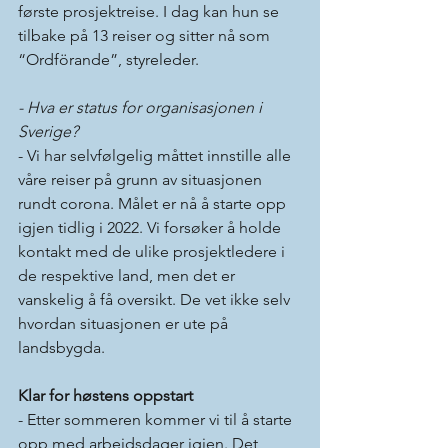
første prosjektreise. I dag kan hun se 
tilbake på 13 reiser og sitter nå som 
“Ordförande”, styreleder.   
- Hva er status for organisasjonen i 
Sverige? 
- Vi har selvfølgelig måttet innstille alle 
våre reiser på grunn av situasjonen 
rundt corona. Målet er nå å starte opp 
igjen tidlig i 2022. Vi forsøker å holde 
kontakt med de ulike prosjektledere i 
de respektive land, men det er 
vanskelig å få oversikt. De vet ikke selv 
hvordan situasjonen er ute på 
landsbygda. 
Klar for høstens oppstart 
- Etter sommeren kommer vi til å starte 
opp med arbeidsdager igjen. Det 