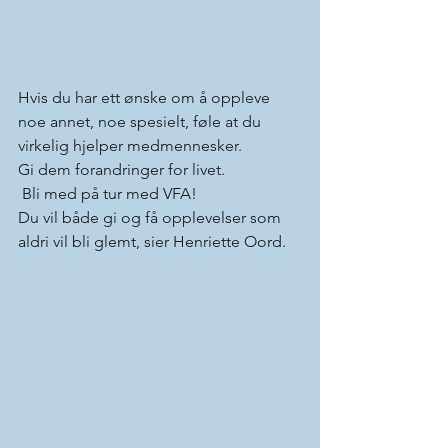
Hvis du har ett ønske om å oppleve 
noe annet, noe spesielt, føle at du 
virkelig hjelper medmennesker.
Gi dem forandringer for livet. 
 Bli med på tur med VFA!
Du vil både gi og få opplevelser som 
aldri vil bli glemt, sier Henriette Oord.