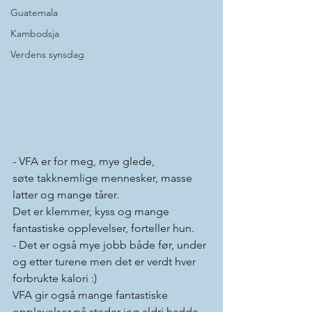
Guatemala
Kambodsja
Verdens synsdag
- VFA er for meg, mye glede, 
søte takknemlige mennesker, masse 
latter og mange tårer.
Det er klemmer, kyss og mange 
fantastiske opplevelser, forteller hun.
- Det er også mye jobb både før, under 
og etter turene men det er verdt hver 
forbrukte kalori :) 
VFA gir også mange fantastiske 
opplevelser på steder jeg aldri hadde 