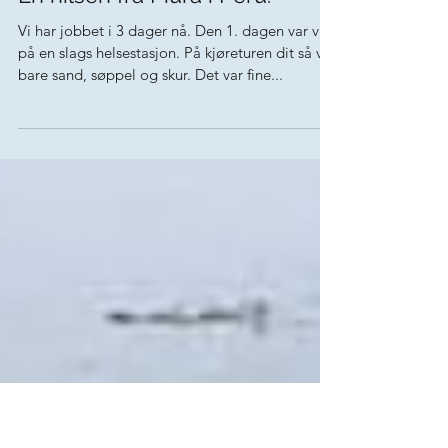
Nov 21, 2019
En hilsen fra Piura i Peru.
Vi har jobbet i 3 dager nå. Den 1. dagen var vi
på en slags helsestasjon. På kjøreturen dit så vi
bare sand, søppel og skur. Det var fine...