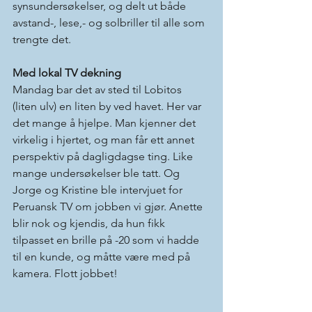
synsundersøkelser, og delt ut både 
avstand-, lese,- og solbriller til alle som 
trengte det.
Med lokal TV dekning
Mandag bar det av sted til Lobitos 
(liten ulv) en liten by ved havet. Her var 
det mange å hjelpe. Man kjenner det 
virkelig i hjertet, og man får ett annet 
perspektiv på dagligdagse ting. Like 
mange undersøkelser ble tatt. Og 
Jorge og Kristine ble intervjuet for 
Peruansk TV om jobben vi gjør. Anette 
blir nok og kjendis, da hun fikk 
tilpasset en brille på -20 som vi hadde 
til en kunde, og måtte være med på 
kamera. Flott jobbet!