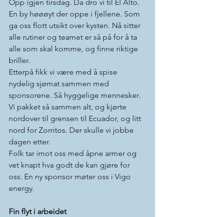
Opp igjen tirsdag. Da dro vi til El Alto. 
En by høøøyt der oppe i fjellene. Som 
ga oss flott utsikt over kysten. Nå sitter 
alle rutiner og teamet er så på for å ta 
alle som skal komme, og finne riktige 
briller.
Etterpå fikk vi være med å spise 
nydelig sjømat sammen med 
sponsorene. Så hyggelige mennesker.
Vi pakket så sammen alt, og kjørte 
nordover til grensen til Ecuador, og litt 
nord for Zorritos. Der skulle vi jobbe 
dagen etter. 
Folk tar imot oss med åpne armer og 
vet knapt hva godt de kan gjøre for 
oss. En ny sponsor møter oss i Vigo 
energy.
Fin flyt i arbeidet