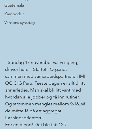
Guatemala
Kambodsja
Verdens synsdag
- Søndag 17 november var vi i gang, 
skriver hun. -  Startet i Organos 
sammen med samarbeidspartnere i IMI 
OG OIG Peru. Første dagen er alltid litt 
annerledes. Man skal bli litt vant med 
hvordan alle jobber og få inn rutiner. 
Og strømmen manglet mellom 9-16, så 
de måtte få på ett aggregat. 
Løsningsorientert!
For en gjeng! Det ble tatt 125 