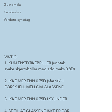
Guatemala
Kambodsja
Verdens synsdag
VIKTIG:
1: KUN ENSTYRKEBRILLER (unntak 
svake skjermbriller med add maks 0.8D)
2: IKKE MER ENN 0.75D (sfærisk) I 
FORSKJELL MELLOM GLASSENE.
3: IKKE MER ENN 0.75D I SYLINDER
4: SE TIL AT GLASSENE IKKE ER FOR 