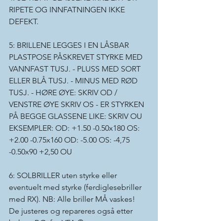
RIPETE OG INNFATNINGEN IKKE 
DEFEKT.
5: BRILLENE LEGGES I EN LÅSBAR 
PLASTPOSE PÅSKREVET STYRKE MED 
VANNFAST TUSJ. - PLUSS MED SORT 
ELLER BLÅ TUSJ. - MINUS MED RØD 
TUSJ. - HØRE ØYE: SKRIV OD / 
VENSTRE ØYE SKRIV OS - ER STYRKEN 
PÅ BEGGE GLASSENE LIKE: SKRIV OU 
EKSEMPLER: OD: +1.50 -0.50x180 OS: 
+2.00 -0.75x160 OD: -5.00 OS: -4,75 
-0.50x90 +2,50 OU
6: SOLBRILLER uten styrke eller 
eventuelt med styrke (ferdiglesebriller 
med RX). NB: Alle briller MÅ vaskes! 
De justeres og repareres også etter 