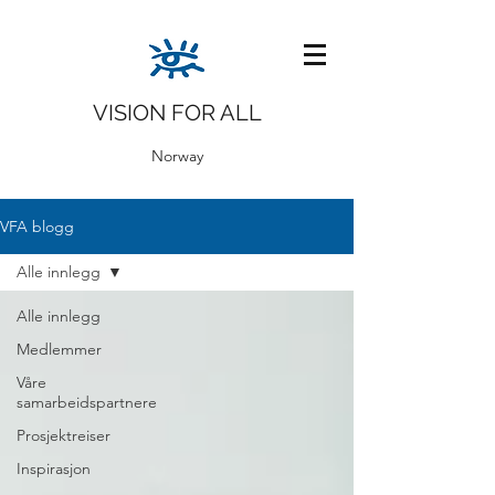
VISION FOR ALL
Norway
VFA blogg
Alle innlegg
Alle innlegg
Medlemmer
Våre
samarbeidspartnere
Prosjektreiser
Inspirasjon